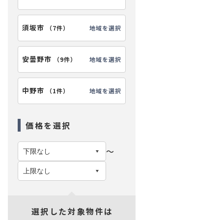
須坂市
地域を選択
（
7件
）
安曇野市
地域を選択
（
9件
）
中野市
地域を選択
（
1件
）
価格を選択
〜
選択した対象物件は