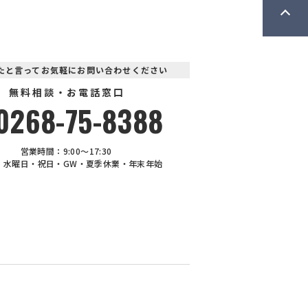
電化住宅
見たと言ってお気軽にお問い合わせください
無料相談・お電話窓口
0268-75-8388
営業時間：9:00〜17:30
：水曜日・祝日・GW・夏季休業・年末年始