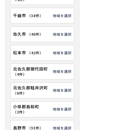
千曲市
地域を選択
（
38件
）
佐久市
地域を選択
（
40件
）
松本市
地域を選択
（
42件
）
北佐久郡御代田町
地域を選択
（
4件
）
北佐久郡軽井沢町
地域を選択
（
6件
）
小県郡長和町
地域を選択
（
2件
）
長野市
地域を選択
（
55件
）