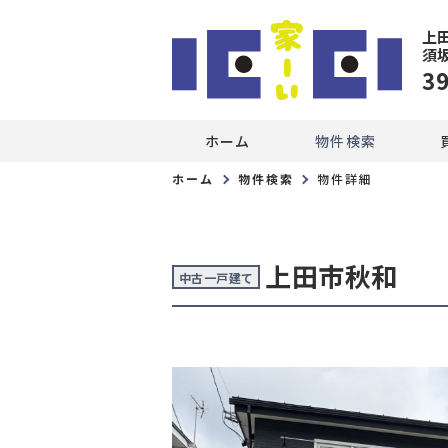
上
須
3
ホーム
物件検索
ホーム
物件検索
物件詳細
上田市秋和
中古一戸建て