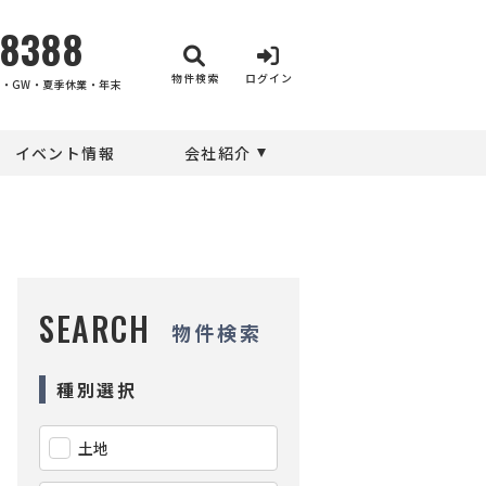
-8388
物件検索
ログイン
・GW・夏季休業・年末
イベント情報
会社紹介
SEARCH
物件検索
種別選択
土地