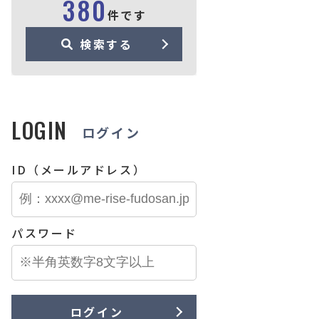
380
件です
検索する
LOGIN
ログイン
ID（メールアドレス）
パスワード
ログイン