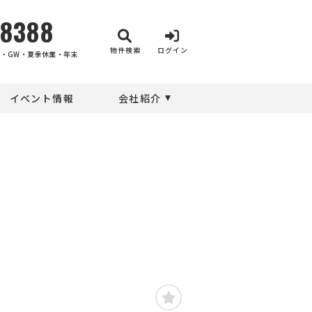
-8388
物件検索
ログイン
・GW・夏季休業・年末
イベント情報
会社紹介