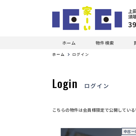
上
須
3
ホーム
物件検索
ホーム
ログイン
Login
ログイン
こちらの物件は会員様限定で公開している
中古一