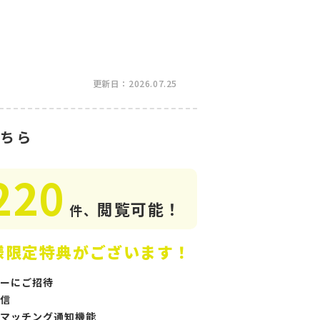
更新日：2026.07.25
ちら
220
閲覧可能！
件、
様限定特典がございます！
ーにご招待
信
マッチング通知機能