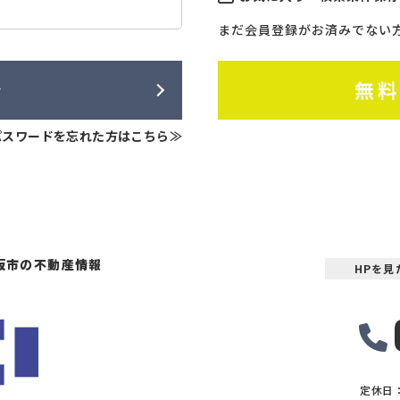
まだ会員登録がお済みでない
ン
無
パスワードを忘れた方はこちら≫
坂市の不動産情報
HPを
定休日