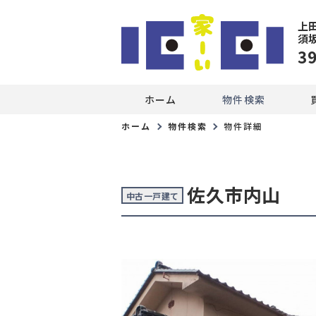
上
須
3
ホーム
物件検索
ホーム
物件検索
物件詳細
佐久市内山
中古一戸建て