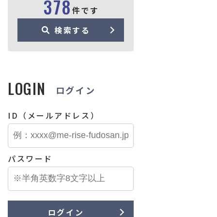
378
件です
検索する
LOGIN
ログイン
ID（メールアドレス）
パスワード
ログイン