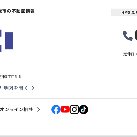
坂市の不動産情報
HPを
定休日
天神3丁目3-6
地図を開く
オンライン相談