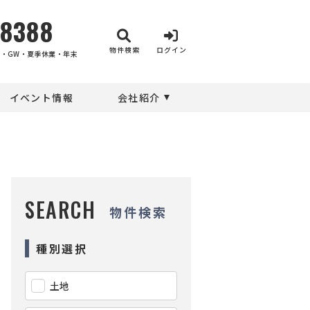
-8388
物件検索
ログイン
・GW・夏季休業・年末
イベント情報
会社紹介
SEARCH
物件検索
種別選択
土地