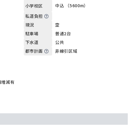
中込 （5600m）
小学校区
私道負担
空
現況
普通2台
駐車場
公共
下水道
非線引区域
都市計画
積増減有