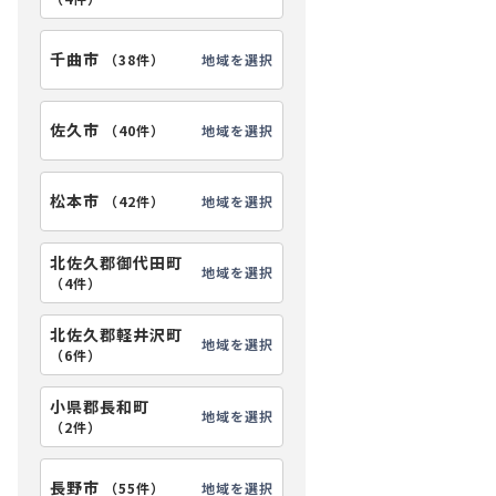
千曲市
地域を選択
（
38件
）
佐久市
地域を選択
（
40件
）
松本市
地域を選択
（
42件
）
北佐久郡御代田町
地域を選択
（
4件
）
北佐久郡軽井沢町
地域を選択
（
6件
）
小県郡長和町
地域を選択
（
2件
）
長野市
地域を選択
（
55件
）