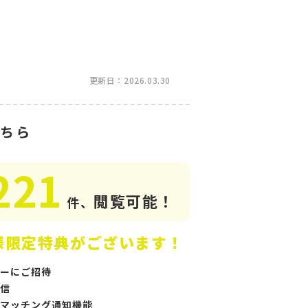
更新日：2026.03.30
ちら
221
閲覧可能！
件、
様限定特典がございます！
ーにご招待
信
マッチング通知機能