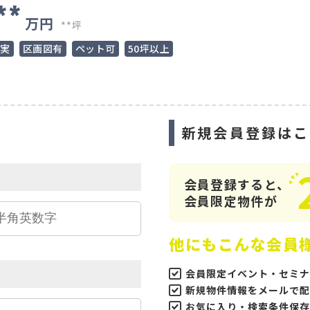
**
万円
**坪
充実
区画図有
ペット可
50坪以上
ら
新規会員登録はこ
会員登録すると、
会員限定物件が
他にもこんな会員
会員限定イベント・セミナ
新規物件情報をメールで配
お気に入り・検索条件保存