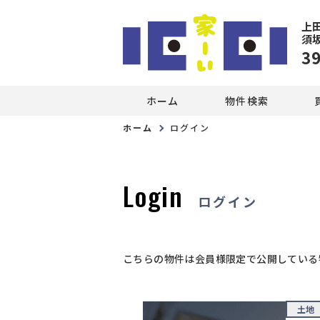
上
須
3
ホーム
物件検索
ホーム
ログイン
Login
ログイン
こちらの物件は会員様限定で公開している
土地