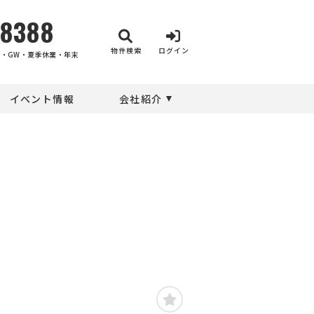
-8388
物件検索
ログイン
・GW・夏季休業・年末
イベント情報
会社紹介