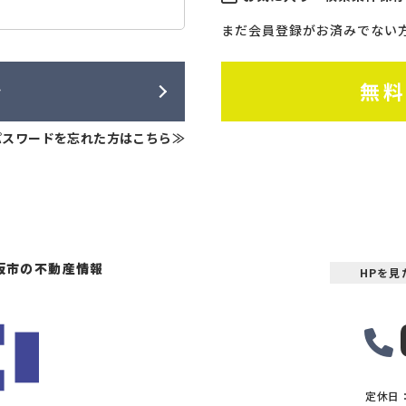
まだ会員登録がお済みでない
ン
無
パスワードを忘れた方はこちら≫
坂市の不動産情報
HPを
定休日