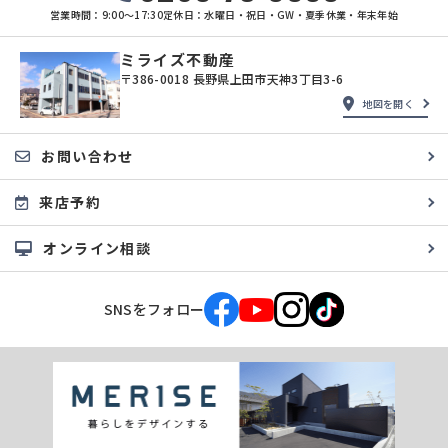
営業時間：9:00〜17:30
定休日：水曜日・祝日・GW・夏季休業・年末年始
ミライズ不動産
〒386-0018 長野県上田市天神3丁目3-6
地図を開く
お問い合わせ
来店予約
オンライン相談
SNSをフォロー