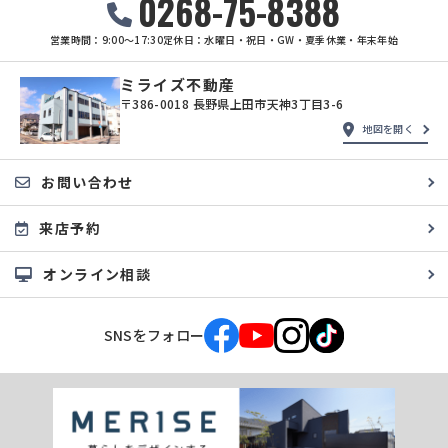
0268-75-8388
営業時間：9:00〜17:30
定休日：水曜日・祝日・GW・夏季休業・年末年始
ミライズ不動産
〒386-0018 長野県上田市天神3丁目3-6
地図を開く
お問い合わせ
来店予約
オンライン相談
SNSをフォロー