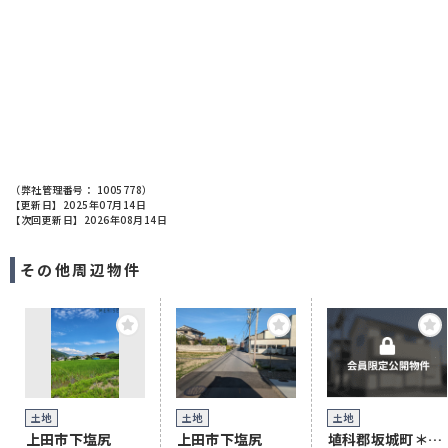
（弊社管理番号： 1005778）
【更新日】2025年07月14日
【次回更新日】2026年08月14日
その他周辺物件
土地
土地
土地
上田市下塩尻
上田市下塩尻
埴科郡坂城町＊＊