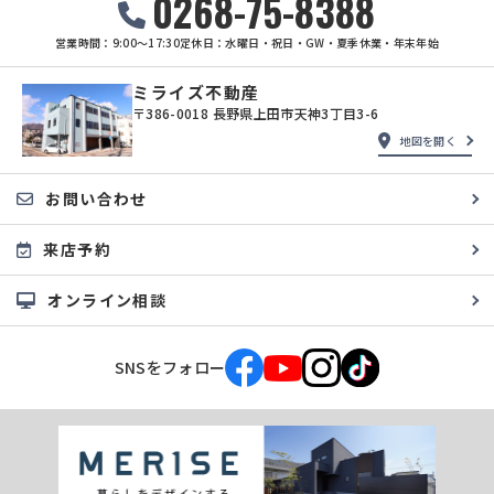
0268-75-8388
営業時間：9:00〜17:30
定休日：水曜日・祝日・GW・夏季休業・年末年始
ミライズ不動産
〒386-0018 長野県上田市天神3丁目3-6
地図を開く
お問い合わせ
来店予約
オンライン相談
SNSをフォロー