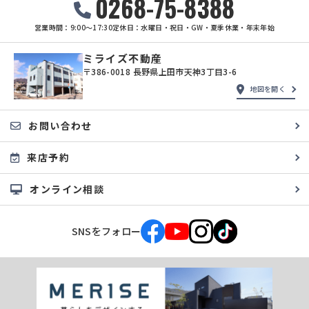
0268-75-8388
営業時間：9:00〜17:30
定休日：水曜日・祝日・GW・夏季休業・年末年始
ミライズ不動産
〒386-0018 長野県上田市天神3丁目3-6
地図を開く
お問い合わせ
来店予約
オンライン相談
SNSをフォロー