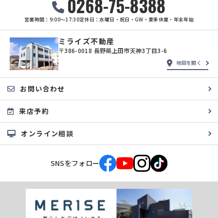
0268-75-8388
営業時間：9:00〜17:30
定休日：水曜日・祝日・GW・夏季休業・年末年始
ミライズ不動産
〒386-0018 長野県上田市天神3丁目3-6
地図を開く
お問い合わせ
来店予約
オンライン相談
SNSをフォロー