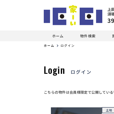
上
須
3
ホーム
物件検索
ホーム
ログイン
Login
ログイン
こちらの物件は会員様限定で公開している
土地