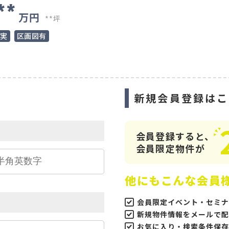
**
万円
**坪
充実
区画図有
ら
新規会員登録はこ
会員登録すると、
会員限定物件が
他にもこんな会員
会員限定イベント・セミナ
新規物件情報をメールで配
お気に入り・検索条件保存