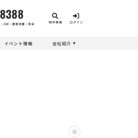
-8388
物件検索
ログイン
・GW・夏季休業・年末
イベント情報
会社紹介