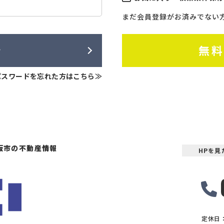
まだ会員登録がお済みでない
ン
無
パスワードを忘れた方はこちら≫
坂市の不動産情報
HPを
定休日